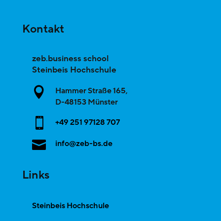
Kontakt
zeb.business school
Steinbeis Hochschule

Hammer Straße 165,
D-
48153
Münster

+49 251 97128 707

info@zeb-bs.de
Links
Steinbeis Hochschule