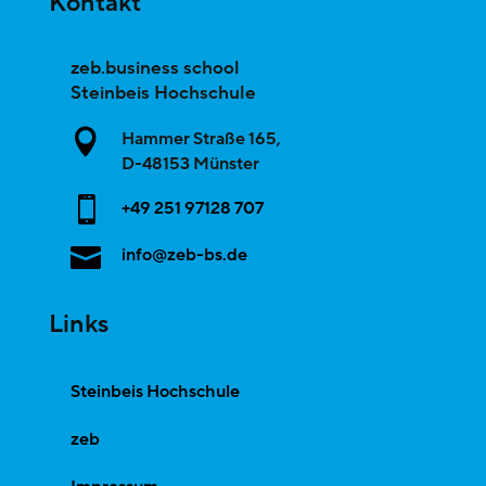
Kontakt
zeb.business school
Steinbeis Hochschule

Hammer Straße 165,
D-
48153
Münster

+49 251 97128 707

info@zeb-bs.de
Links
Steinbeis Hochschule
zeb