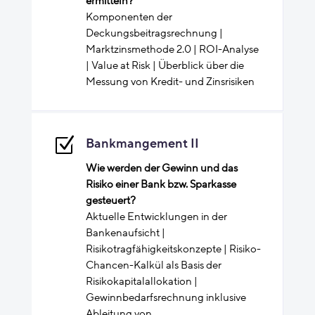
ermitteln?
Komponenten der
Deckungsbeitragsrechnung |
Marktzinsmethode 2.0 | ROI-Analyse
| Value at Risk | Überblick über die
Messung von Kredit- und Zinsrisiken
Z
Bankmangement II
Wie werden der Gewinn und das
Risiko einer Bank bzw. Sparkasse
gesteuert?
Aktuelle Entwicklungen in der
Bankenaufsicht |
Risikotragfähigkeitskonzepte | Risiko-
Chancen-Kalkül als Basis der
Risikokapitalallokation |
Gewinnbedarfsrechnung inklusive
Ableitung von