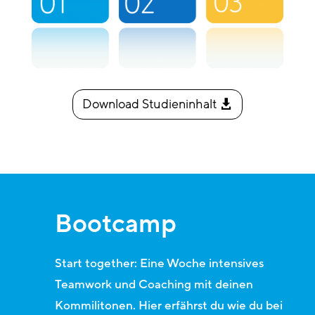
Download Studieninhalt
Bootcamp
Start together: Eine Woche intensives
Teamwork und Coaching mit deinen
Kommilitonen. Hier erfährst du wie du bei