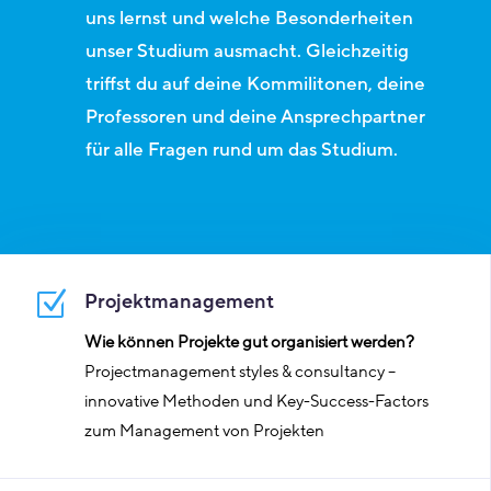
uns lernst und welche Besonderheiten
unser Studium ausmacht. Gleichzeitig
triffst du auf deine Kommilitonen, deine
Professoren und deine Ansprechpartner
für alle Fragen rund um das Studium.
Z
Projektmanagement
Wie können Projekte gut organisiert werden?
Projectmanagement styles & consultancy –
innovative Methoden und Key-Success-Factors
zum Management von Projekten